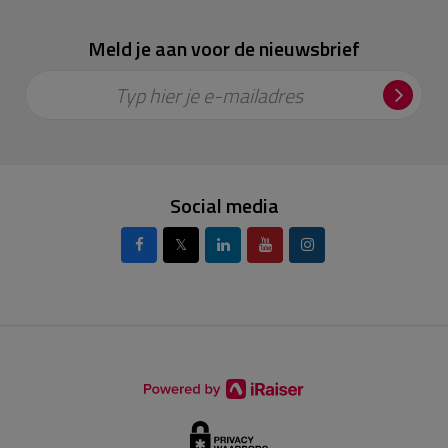
Meld je aan voor de nieuwsbrief
Typ hier je e-mailadres
Social media
𝕏