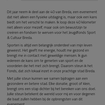
Dit jaar neem ik deel aan de 40 van Breda, een evenement
dat niet alleen een fysieke uitdaging is, maar ook een kans
biedt om het verschil te maken. Ik loop deze 40 kilometer
niet alleen voor mezelf, maar ook om bewustzijn te
creëren en fondsen te werven voor het Jeugdfonds Sport
& Cultuur Breda.
Sporten is altijd een belangrijk onderdeel van mijn leven
geweest. Het geeft me energie, houdt me gezond en
brengt me in contact met geweldige mensen. Ik gun
iedereen de kans om te genieten van sport en de
voordelen die het met zich brengt. Daarom steun ik het
Fonds, dat zich lokaal inzet in onze prachtige stad Breda.
Met jullie steun kunnen we samen bijdragen aan een
gezondere en betere stad. Elke donatie, groot of klein,
brengt ons een stap dichter bij het bereiken van ons doel.
Jullie steun betekent de wereld voor mij en voor degenen
die baat zullen hebben bij de opbrengsten van dit
evenement.