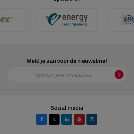
Meld je aan voor de nieuwsbrief
Typ hier je e-mailadres
Social media
𝕏