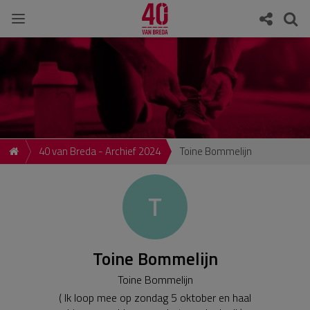
40 van Breda - Archief 2024
Toine Bommelijn
T
Toine Bommelijn
Toine Bommelijn
( Ik loop mee op zondag 5 oktober en haal