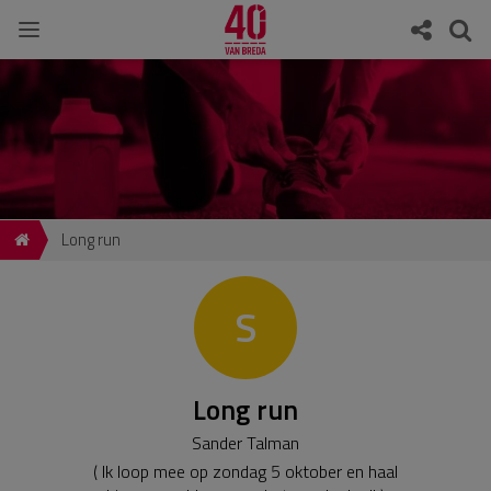
Long run
S
Long run
Sander Talman
( Ik loop mee op zondag 5 oktober en haal