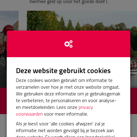
hiermee geld op voor het goede doel! )
Deze website gebruikt cookies
Deze cookies worden gebruikt om informatie te
verzamelen over hoe je met onze website omgaat.
We gebruiken deze informatie om je gebruiksgemak
€ 0
Opgehaald
te verbeteren, te personaliseren en voor analyse-
en meetdoeleinden. Lees onze
privacy
van totaal € 1 (0%)
voorwaarden
voor meer informatie.
Als je kiest voor 'alle cookies afwijzen' zal je
Jubileumeditie
informatie niet worden gevolgd bij je bezoek aan