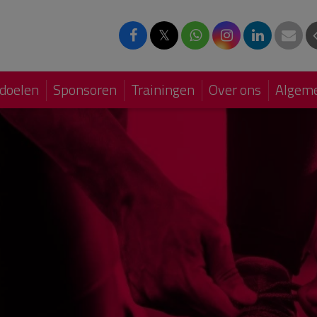
𝕏
doelen
Sponsoren
Trainingen
Over ons
Algeme