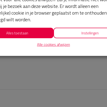
ij je bezoek aan deze website. Er wordt alleen een
lijke) cookie in je browser geplaatst om te onthouden 
lgd wilt worden.
Alles toestaan
Instellingen
Alle cookies afwijzen