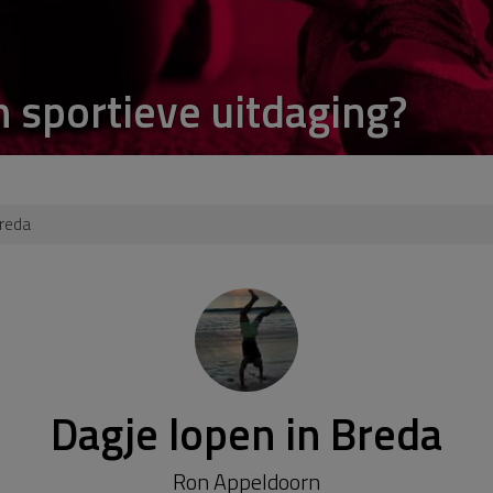
n sportieve uitdaging?
Breda
Dagje lopen in Breda
Ron Appeldoorn