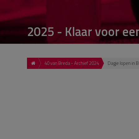
2025 - Klaar voor ee
40 van Breda - Archief 2024
Dagje lopen in 