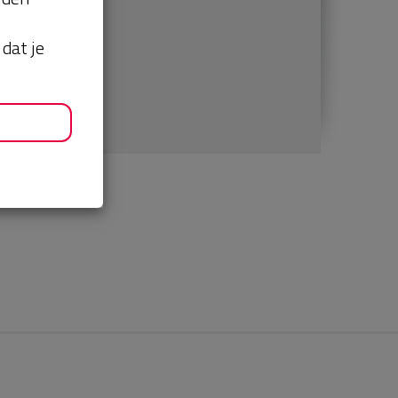
dat je