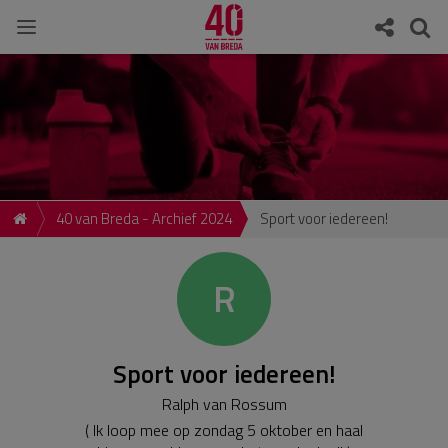
40 van Breda - Archief 2024
Sport voor iedereen!
R
Sport voor iedereen!
Ralph van Rossum
( Ik loop mee op zondag 5 oktober en haal