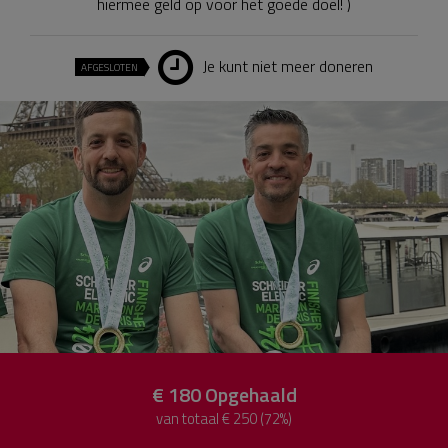
hiermee geld op voor het goede doel! )
Je kunt niet meer doneren
AFGESLOTEN
€ 180
Opgehaald
van totaal € 250 (72%)