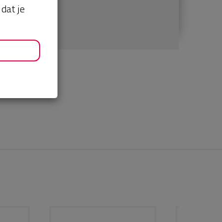
dat je