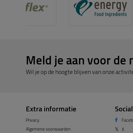
Meld je aan voor de 
Wil je op de hoogte blijven van onze activite
Extra informatie
Socia
Privacy
Face
Algemene voorwaarden
𝕏
X