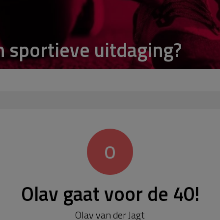
n sportieve uitdaging?
O
Olav gaat voor de 40!
Olav van der Jagt