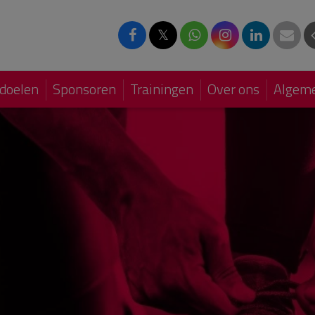
𝕏
doelen
Sponsoren
Trainingen
Over ons
Algeme