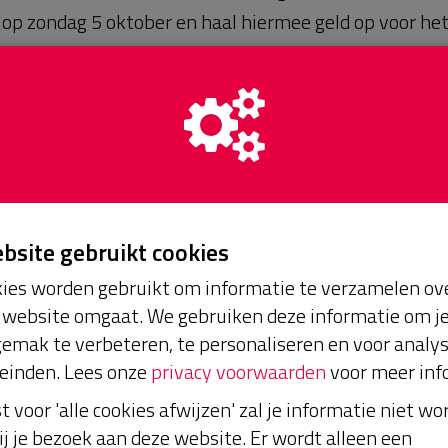
e op zondag 5 oktober en haal hiermee geld op voor het 
ebsite gebruikt cookies
ies worden gebruikt om informatie te verzamelen ove
website omgaat. We gebruiken deze informatie om j
emak te verbeteren, te personaliseren en voor analy
einden. Lees onze
privacy voorwaarden
voor meer inf
st voor 'alle cookies afwijzen' zal je informatie niet w
ij je bezoek aan deze website. Er wordt alleen een