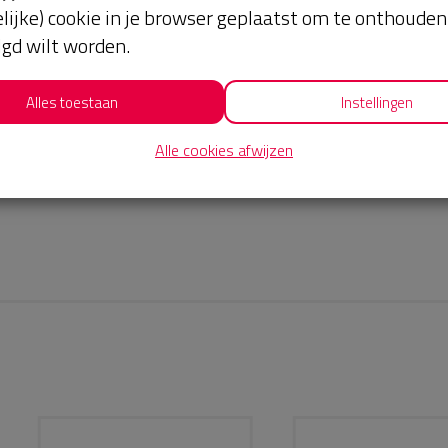
lijke) cookie in je browser geplaatst om te onthouden 
lgd wilt worden.
Alles toestaan
Instellingen
Alle cookies afwijzen