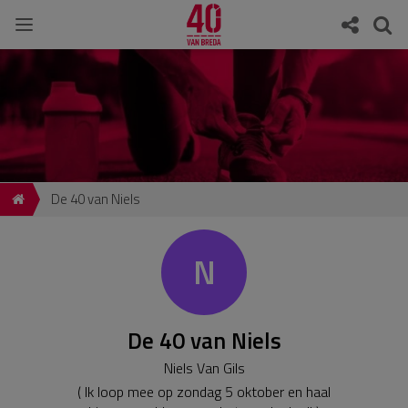
De 40 van Niels
N
De 40 van Niels
Niels Van Gils
( Ik loop mee op zondag 5 oktober en haal