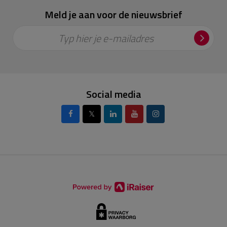
Meld je aan voor de nieuwsbrief
Typ hier je e-mailadres
Social media
𝕏