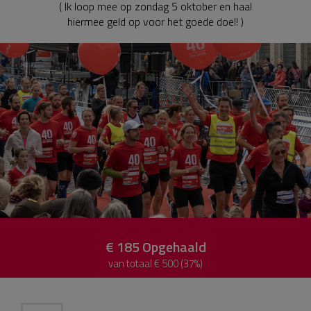
( Ik loop mee op zondag 5 oktober en haal
hiermee geld op voor het goede doel! )
€ 185
Opgehaald
van totaal € 500 (37%)