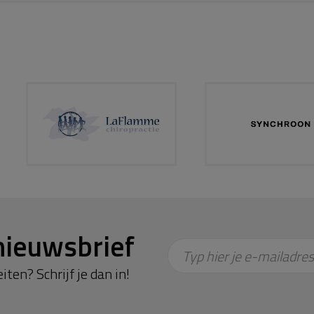
nieuwsbrief
Typ hier je e-mailadres
iten? Schrijf je dan in!