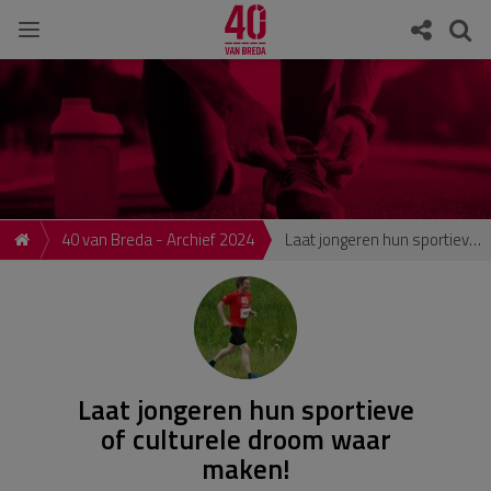
40 van Breda - Archief 2024
Laat jongeren hun sportieve of culturele droom waar maken!
Laat jongeren hun sportieve
of culturele droom waar
maken!