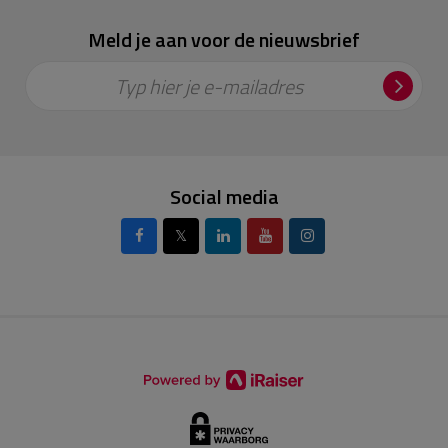
Meld je aan voor de nieuwsbrief
Typ hier je e-mailadres
Social media
𝕏