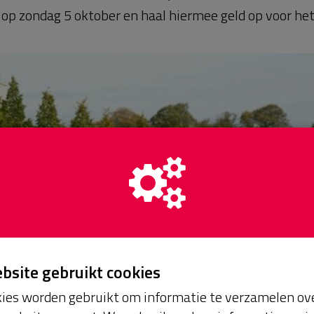
e op zondag 5 oktober en haal hiermee geld op voor het 
ebsite gebruikt cookies
ies worden gebruikt om informatie te verzamelen ove