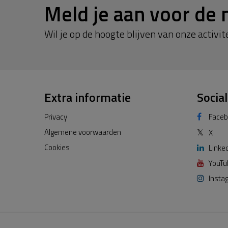
Meld je aan voor de 
Wil je op de hoogte blijven van onze activite
Extra informatie
Socia
Privacy
Face
Algemene voorwaarden
𝕏
X
Cookies
Linke
YouTu
Insta