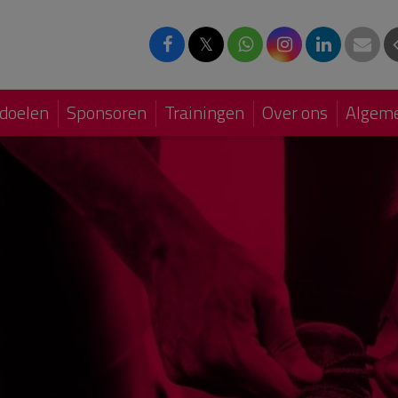
𝕏
doelen
Sponsoren
Trainingen
Over ons
Algeme