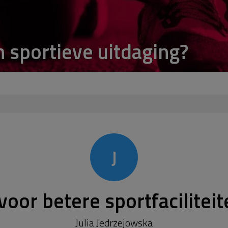
n sportieve uitdaging?
J
oor betere sportfaciliteit
Julia Jedrzejowska