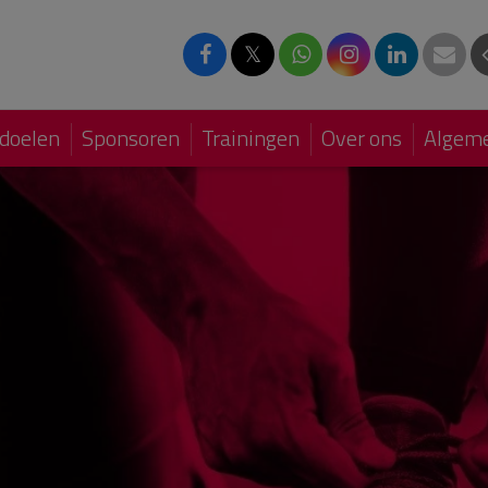
𝕏
doelen
Sponsoren
Trainingen
Over ons
Algeme