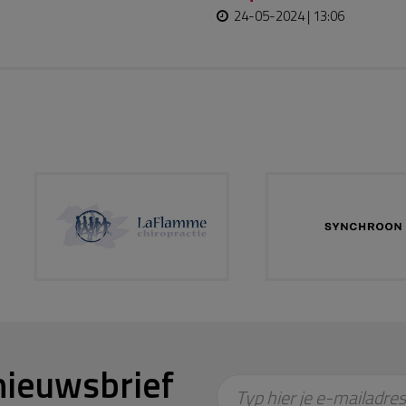
24-05-2024 | 13:06
nieuwsbrief
Typ hier je e-mailadres