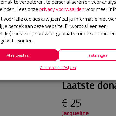
emak te verbeteren, te personaliseren en voor analy
einden. Lees onze
privacy voorwaarden
voor meer inf
st voor 'alle cookies afwijzen' zal je informatie niet w
ij je bezoek aan deze website. Er wordt alleen een
lijke) cookie in je browser geplaatst om te onthouden 
lgd wilt worden.
Alles toestaan
Instellingen
Alle cookies afwijzen
Laatste don
€ 25
Jacqueline