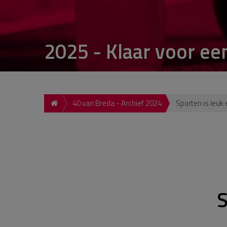
2025 - Klaar voor ee
40 van Breda - Archief 2024
Sporten is leuk 
S