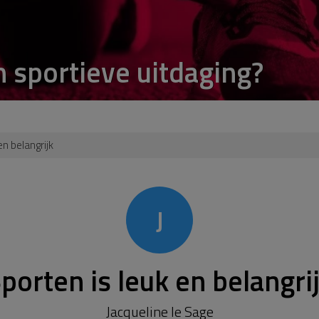
n sportieve uitdaging?
en belangrijk
J
porten is leuk en belangri
Jacqueline le Sage