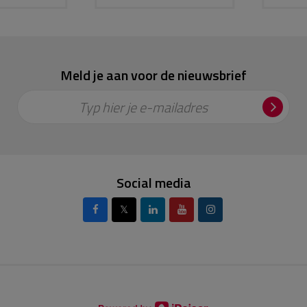
Meld je aan voor de nieuwsbrief
Typ hier je e-mailadres
Social media
𝕏