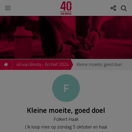
40 van Breda - Archief 2024
Kleine moeite, goed doel
F
Kleine moeite, goed doel
Folkert Haak
( Ik loop mee op zondag 5 oktober en haal