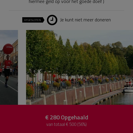
hiermee geld op voor het goede doel! )
Je kunt niet meer doneren
AFGESLOTEN
€ 280
Opgehaald
van totaal € 500 (56%)