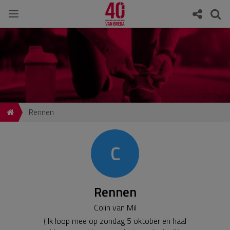
Rennen
C
Rennen
Colin van Mil
( Ik loop mee op zondag 5 oktober en haal