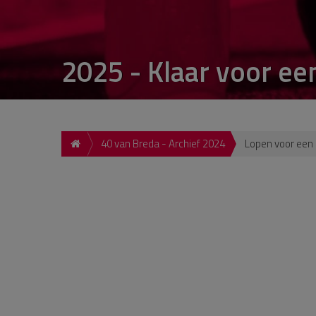
2025 - Klaar voor ee
40 van Breda - Archief 2024
Lopen voor een 