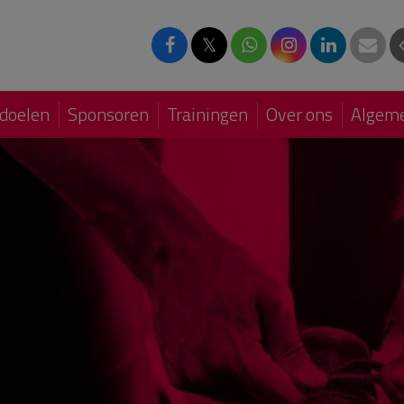
𝕏
doelen
Sponsoren
Trainingen
Over ons
Algeme