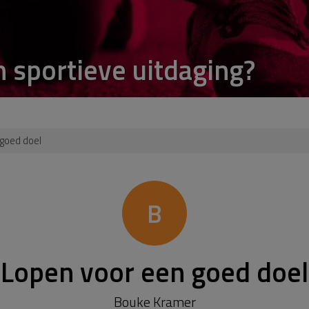
n sportieve uitdaging?
goed doel
B
Lopen voor een goed doel
Bouke Kramer