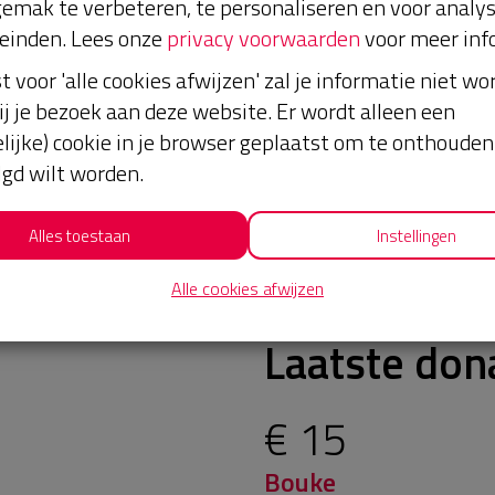
emak te verbeteren, te personaliseren en voor analy
einden. Lees onze
privacy voorwaarden
voor meer inf
st voor 'alle cookies afwijzen' zal je informatie niet w
ij je bezoek aan deze website. Er wordt alleen een
lijke) cookie in je browser geplaatst om te onthouden 
lgd wilt worden.
Alles toestaan
Instellingen
Alle cookies afwijzen
Laatste don
€ 15
Bouke