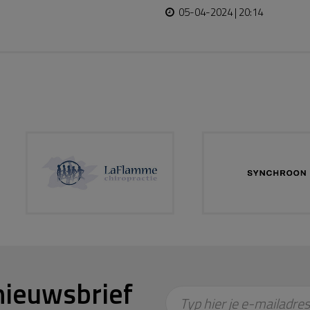
05-04-2024 | 20:14
nieuwsbrief
Typ hier je e-mailadres