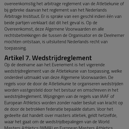
overeenkomstig het arbitrage reglement van de Atletiekunie of
bij gebreke daarvan het reglement van het Nederlands
Arbitrage Instituut. Er is sprake van een geschil indien één van
beide partijen verklaart dat dit het geval is. Op de
Overeenkomst, deze Algemene Voorwaarden en alle
rechtsbetrekkingen die tussen de Organisator en de Deelnemer
mochten ontstaan, is uitsluitend Nederlands recht van
toepassing.
Artikel 7. Wedstrijdreglement
Op de deelname aan het Evenement is het vigerende
wedstrijdreglement van de Atletiekunie van toepassing, welke
onderdeel uitmaakt van deze Algemene Voorwaarden. De
regels voor de door de Atletiekunie te organiseren wedstrijden
worden vastgesteld door het bestuur en omschreven in het
wedstrijdreglement. Wijzigingen van de regels van IAAF of
European Athletics worden zonder nader besluit van kracht op
de door de betrokken federatie bepaalde datum. Voor het
gedeelte dat handelt over masters atletiek, geldt hetzelfde,
waar het gaat om de wedstrijdbepalingen van de World
Masters Athletics (WMA) en European Masters Athletics