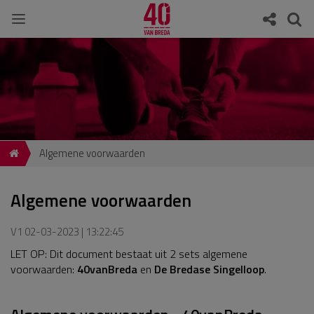
Algemene voorwaarden
Algemene voorwaarden
V1 02-03-2023 | 13:22:45
LET OP: Dit document bestaat uit 2 sets algemene
voorwaarden:
40vanBreda
en
De Bredase Singelloop
.