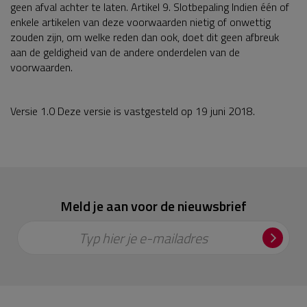
geen afval achter te laten. Artikel 9. Slotbepaling Indien één of
enkele artikelen van deze voorwaarden nietig of onwettig
zouden zijn, om welke reden dan ook, doet dit geen afbreuk
aan de geldigheid van de andere onderdelen van de
voorwaarden.
Versie 1.0 Deze versie is vastgesteld op 19 juni 2018.
Meld je aan voor de nieuwsbrief
Typ hier je e-mailadres