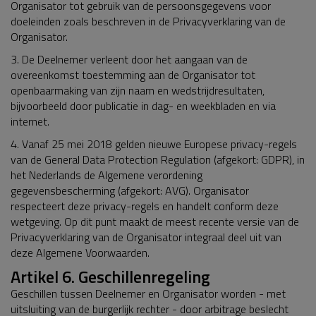
Organisator tot gebruik van de persoonsgegevens voor
doeleinden zoals beschreven in de Privacyverklaring van de
Organisator.
3. De Deelnemer verleent door het aangaan van de
overeenkomst toestemming aan de Organisator tot
openbaarmaking van zijn naam en wedstrijdresultaten,
bijvoorbeeld door publicatie in dag- en weekbladen en via
internet.
4. Vanaf 25 mei 2018 gelden nieuwe Europese privacy-regels
van de General Data Protection Regulation (afgekort: GDPR), in
het Nederlands de Algemene verordening
gegevensbescherming (afgekort: AVG). Organisator
respecteert deze privacy-regels en handelt conform deze
wetgeving. Op dit punt maakt de meest recente versie van de
Privacyverklaring van de Organisator integraal deel uit van
deze Algemene Voorwaarden.
Artikel 6. Geschillenregeling
Geschillen tussen Deelnemer en Organisator worden - met
uitsluiting van de burgerlijk rechter - door arbitrage beslecht