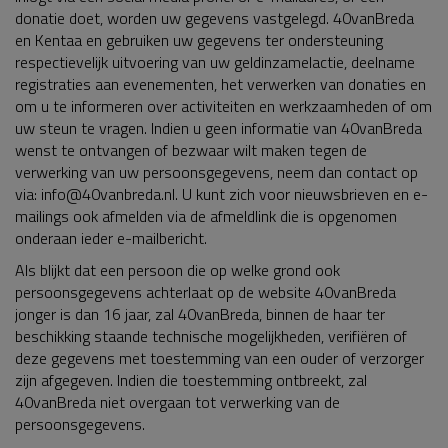
donatie doet, worden uw gegevens vastgelegd. 40vanBreda
en Kentaa en gebruiken uw gegevens ter ondersteuning
respectievelijk uitvoering van uw geldinzamelactie, deelname
registraties aan evenementen, het verwerken van donaties en
om u te informeren over activiteiten en werkzaamheden of om
uw steun te vragen. Indien u geen informatie van 40vanBreda
wenst te ontvangen of bezwaar wilt maken tegen de
verwerking van uw persoonsgegevens, neem dan contact op
via: info@40vanbreda.nl. U kunt zich voor nieuwsbrieven en e-
mailings ook afmelden via de afmeldlink die is opgenomen
onderaan ieder e-mailbericht.
Als blijkt dat een persoon die op welke grond ook
persoonsgegevens achterlaat op de website 40vanBreda
jonger is dan 16 jaar, zal 40vanBreda, binnen de haar ter
beschikking staande technische mogelijkheden, verifiëren of
deze gegevens met toestemming van een ouder of verzorger
zijn afgegeven. Indien die toestemming ontbreekt, zal
40vanBreda niet overgaan tot verwerking van de
persoonsgegevens.