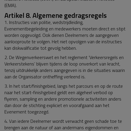
(EMA).
Artikel 8. Algemene gedragsregels
1. Instructies van politie, wedstrijdleiding,
Evenementbegeleiding en medewerkers moeten direct en stipt
worden opgevolgd. Ook dienen Deelnemers de aangegeven
aanlooproute te volgen. Het niet opvolgen van de instructies
kan diskwalificatie tot gevolg hebben.
2. De Wegenverkeerswet en het reglement ‘Verkeersregels en
Verkeerstekens’ blijven tijdens de loop onverkort van kracht,
tenzij uitdrukkelijk anders aangegeven is in die situaties waarin
aan de Organisator ontheffing verleend is.
3. In het start/finishgebied, langs het parcours en op de route
naar het start-finishgebied geldt een algeheel verbod op
flyeren, sampling en andere promotionele activiteiten anders
dan door de stichting expliciet en voorafgaand aan het
Evenement toegezegd.
4. Van iedere Deelnemer wordt verwacht geen schade toe te
brengen aan de natuur of aan andermans eigendommen en