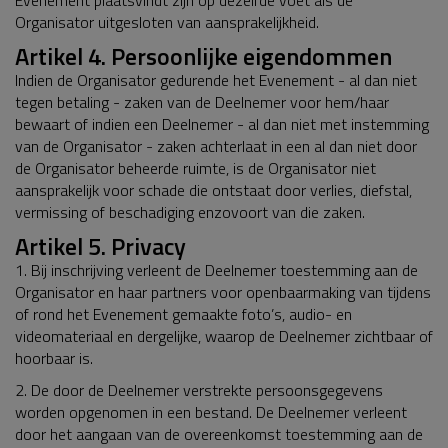
Organisator uitgesloten van aansprakelijkheid.
Artikel 4. Persoonlijke eigendommen
Indien de Organisator gedurende het Evenement - al dan niet
tegen betaling - zaken van de Deelnemer voor hem/haar
bewaart of indien een Deelnemer - al dan niet met instemming
van de Organisator - zaken achterlaat in een al dan niet door
de Organisator beheerde ruimte, is de Organisator niet
aansprakelijk voor schade die ontstaat door verlies, diefstal,
vermissing of beschadiging enzovoort van die zaken.
Artikel 5. Privacy
1. Bij inschrijving verleent de Deelnemer toestemming aan de
Organisator en haar partners voor openbaarmaking van tijdens
of rond het Evenement gemaakte foto’s, audio- en
videomateriaal en dergelijke, waarop de Deelnemer zichtbaar of
hoorbaar is.
2. De door de Deelnemer verstrekte persoonsgegevens
worden opgenomen in een bestand. De Deelnemer verleent
door het aangaan van de overeenkomst toestemming aan de