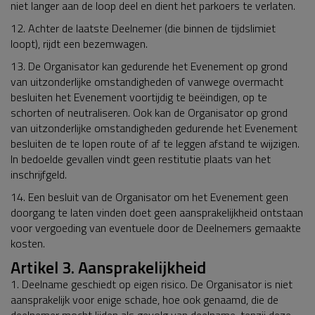
niet langer aan de loop deel en dient het parkoers te verlaten.
12. Achter de laatste Deelnemer (die binnen de tijdslimiet
loopt), rijdt een bezemwagen.
13. De Organisator kan gedurende het Evenement op grond
van uitzonderlijke omstandigheden of vanwege overmacht
besluiten het Evenement voortijdig te beëindigen, op te
schorten of neutraliseren. Ook kan de Organisator op grond
van uitzonderlijke omstandigheden gedurende het Evenement
besluiten de te lopen route of af te leggen afstand te wijzigen.
In bedoelde gevallen vindt geen restitutie plaats van het
inschrijfgeld.
14. Een besluit van de Organisator om het Evenement geen
doorgang te laten vinden doet geen aansprakelijkheid ontstaan
voor vergoeding van eventuele door de Deelnemers gemaakte
kosten.
Artikel 3. Aansprakelijkheid
1. Deelname geschiedt op eigen risico. De Organisator is niet
aansprakelijk voor enige schade, hoe ook genaamd, die de
deelnemer mocht lijden als gevolg van deelname, tenzij deze