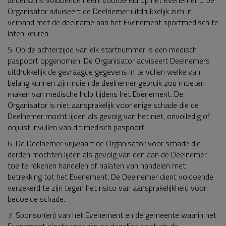
Organisator adviseert de Deelnemer uitdrukkelijk zich in
verband met de deelname aan het Evenement sportmedisch te
laten keuren.
5. Op de achterzijde van elk startnummer is een medisch
paspoort opgenomen. De Organisator adviseert Deelnemers
uitdrukkelijk de gevraagde gegevens in te vullen welke van
belang kunnen zijn indien de deelnemer gebruik zou moeten
maken van medische hulp tijdens het Evenement. De
Organisator is niet aansprakelijk voor enige schade die de
Deelnemer mocht lijden als gevolg van het niet, onvolledig of
onjuist invullen van dit medisch paspoort.
6. De Deelnemer vrijwaart de Organisator voor schade die
derden mochten lijden als gevolg van een aan de Deelnemer
toe te rekenen handelen of nalaten van handelen met
betrekking tot het Evenement. De Deelnemer dient voldoende
verzekerd te zijn tegen het risico van aansprakelijkheid voor
bedoelde schade.
7. Sponsor(en) van het Evenement en de gemeente waarin het
Evenement plaatsvindt zijn op dezelfde voet als de