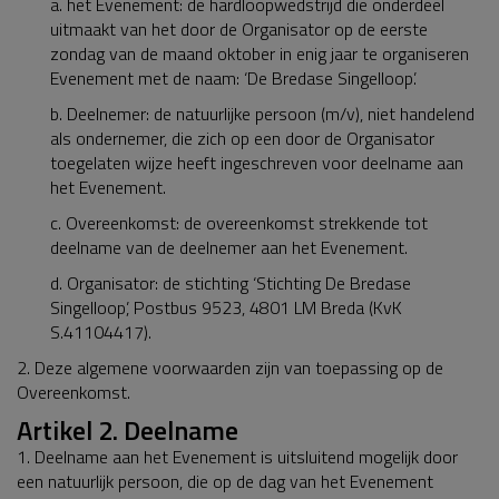
a. het Evenement: de hardloopwedstrijd die onderdeel
uitmaakt van het door de Organisator op de eerste
zondag van de maand oktober in enig jaar te organiseren
Evenement met de naam: ‘De Bredase Singelloop’.
b. Deelnemer: de natuurlijke persoon (m/v), niet handelend
als ondernemer, die zich op een door de Organisator
toegelaten wijze heeft ingeschreven voor deelname aan
het Evenement.
c. Overeenkomst: de overeenkomst strekkende tot
deelname van de deelnemer aan het Evenement.
d. Organisator: de stichting ‘Stichting De Bredase
Singelloop’, Postbus 9523, 4801 LM Breda (KvK
S.41104417).
2. Deze algemene voorwaarden zijn van toepassing op de
Overeenkomst.
Artikel 2. Deelname
1. Deelname aan het Evenement is uitsluitend mogelijk door
een natuurlijk persoon, die op de dag van het Evenement