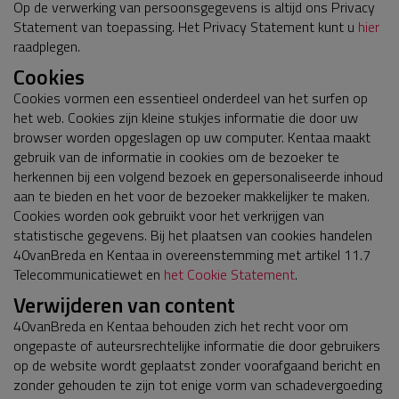
Op de verwerking van persoonsgegevens is altijd ons Privacy
Statement van toepassing. Het Privacy Statement kunt u
hier
raadplegen.
Cookies
Cookies vormen een essentieel onderdeel van het surfen op
het web. Cookies zijn kleine stukjes informatie die door uw
browser worden opgeslagen op uw computer. Kentaa maakt
gebruik van de informatie in cookies om de bezoeker te
herkennen bij een volgend bezoek en gepersonaliseerde inhoud
aan te bieden en het voor de bezoeker makkelijker te maken.
Cookies worden ook gebruikt voor het verkrijgen van
statistische gegevens. Bij het plaatsen van cookies handelen
40vanBreda en Kentaa in overeenstemming met artikel 11.7
Telecommunicatiewet en
het Cookie Statement
.
Verwijderen van content
40vanBreda en Kentaa behouden zich het recht voor om
ongepaste of auteursrechtelijke informatie die door gebruikers
op de website wordt geplaatst zonder voorafgaand bericht en
zonder gehouden te zijn tot enige vorm van schadevergoeding